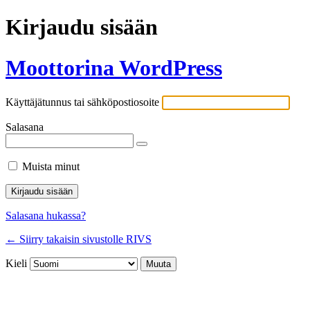
Kirjaudu sisään
Moottorina WordPress
Käyttäjätunnus tai sähköpostiosoite
Salasana
Muista minut
Salasana hukassa?
← Siirry takaisin sivustolle RIVS
Kieli